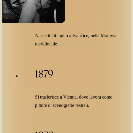
Mucha
1860
Nasce il 24 luglio a Ivančice, nella Moravia
meridionale.
1879
Si trasferisce a Vienna, dove lavora come
pittore di scenografie teatrali.