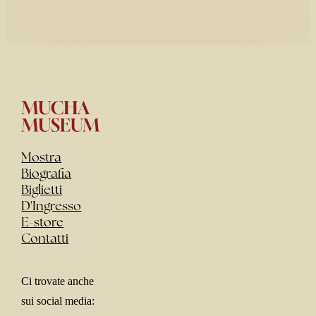
Mostra
Biografia
Biglietti
D'Ingresso
E-store
Contatti
Ci trovate anche
sui social media: