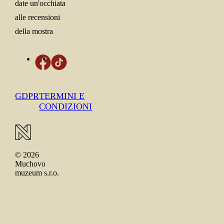
date un'occhiata
alle recensioni
della mostra
GDPR
TERMINI E
CONDIZIONI
© 2026
Muchovo
muzeum s.r.o.