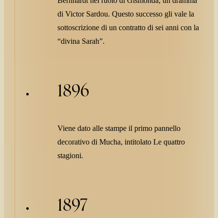
Bernhardt nel ruolo di Gismonda, un dramma
di Victor Sardou. Questo successo gli vale la
sottoscrizione di un contratto di sei anni con la
“divina Sarah”.
1896
Viene dato alle stampe il primo pannello
decorativo di Mucha, intitolato Le quattro
stagioni.
1897