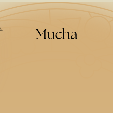
Mucha
ト