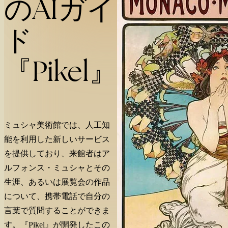
のAIガイ
ド
『Pikel』
ミュシャ美術館では、人工知
能を利用した新しいサービス
を提供しており、来館者はア
ルフォンス・ミュシャとその
生涯、あるいは展覧会の作品
について、携帯電話で自分の
言葉で質問することができま
す。『Pikel』が開発したこの